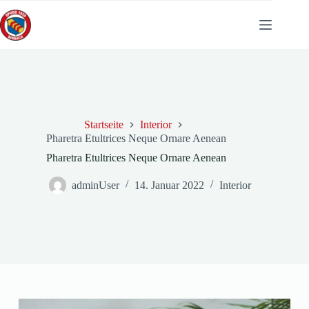
Zum
Inhalt
springen
Startseite
Interior
Pharetra Etultrices Neque Ornare Aenean
Pharetra Etultrices Neque Ornare Aenean
adminUser
14. Januar 2022
Interior