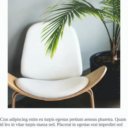
Cras adipiscing enim eu turpis egestas pretium aenean pharetra. Quam
id leo in vitae turpis massa sed. Placerat in egestas erat imperdiet sed