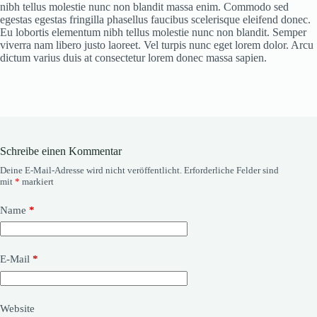
nibh tellus molestie nunc non blandit massa enim. Commodo sed
egestas egestas fringilla phasellus faucibus scelerisque eleifend donec.
Eu lobortis elementum nibh tellus molestie nunc non blandit. Semper
viverra nam libero justo laoreet. Vel turpis nunc eget lorem dolor. Arcu
dictum varius duis at consectetur lorem donec massa sapien.
Schreibe einen Kommentar
Deine E-Mail-Adresse wird nicht veröffentlicht.
Erforderliche Felder sind
mit
*
markiert
Name
*
E-Mail
*
Website